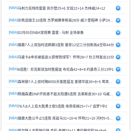
[NBA]
马刺力克残阵雷霆 凯尔登25+6 文班22+14 杰林威24+12
[NBA]
灰熊送国王10连败 杰罗姆赛季新高28分 威少里程碑 小萨24+15
[NBA]
02月05日NBA常规赛 雷霆 - 马刺 全场录像
[NBA]
雄鹿7人上双加时送鹈鹕3连败 墨菲12记三分创新高&空砍44分
[NBA]
乌度卡&申京被驱逐火箭惨败绿军！怀特28+7 杜兰特复出15分
[NBA]
8连胜！尼克斯双加时胜掘金 布伦森42+8+9 约基奇三分13中1
[NBA]
森林狼7人上双时隔8050天客胜猛龙 爱德华兹30+8+5 莺哥25+6
[NBA]
杨瀚森遭DNP开拓者不敌太阳遭6连败 吉莱斯皮30+10 马威24+12
[NBA]
76人8人上双大胜勇士取5连胜 埃奇库姆25+7+7 追梦7中2
[NBA]
雄鹿大胜公牛止5连败 库兹马31+10+6 怀特21+10 河村5+5+7+1
[NBA]
凯尔特人击败独行侠 杰伦·布朗33+11 弗拉格空砍36+9+6