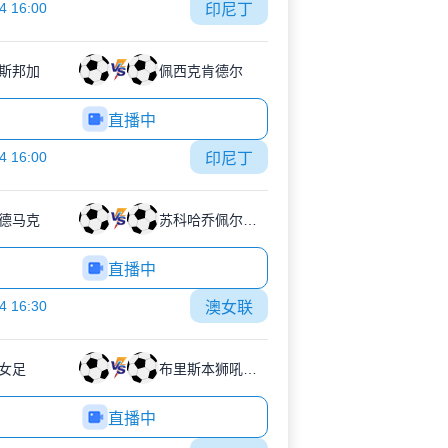
4 16:00
印尼丁
斯邦加
佩西克肯德尔
直播中
4 16:00
印尼丁
D德马克
苏科哈乔佩尔西哈乔
直播中
4 16:30
澳女联
女足
布里斯本狮吼女足
直播中