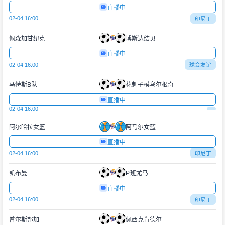
直播中
02-04 16:00
印尼丁
佩森加甘纽克
博斯达结贝
直播中
02-04 16:00
球会友谊
马特斯B队
花刺子模乌尔根奇
直播中
02-04 16:00
阿尔哈拉女篮
阿马尔女篮
直播中
02-04 16:00
印尼丁
凯布曼
P.班尤马
直播中
02-04 16:00
印尼丁
普尔斯邦加
佩西克肯德尔