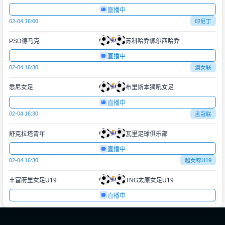
直播中
02-04 16:00
印尼丁
PSD德马克
苏科哈乔佩尔西哈乔
直播中
02-04 16:30
澳女联
悉尼女足
布里斯本狮吼女足
直播中
02-04 16:30
孟冠联
舒克拉塔青年
瓦里足球俱乐部
直播中
02-04 16:30
越女锦U19
丰富府里女足U19
TNG太原女足U19
直播中