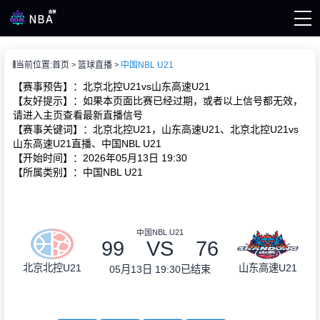
页
当前位置:
首页
篮球直播
中国NBL U21
A直播
A录像
【赛事预告】：北京北控U21vs山东高速U21
A新闻
【友好提示】：如果本页面比赛已经过期，或者以上信号都无效，
请进入主页查看最新直播信号
【赛事关键词】：北京北控U21，山东高速U21、北京北控U21vs
山东高速U21直播、中国NBL U21
【开始时间】：2026年05月13日 19:30
【所属类别】：中国NBL U21
中国NBL U21
99
VS
76
北京北控U21
山东高速U21
05月13日 19:30
已结束