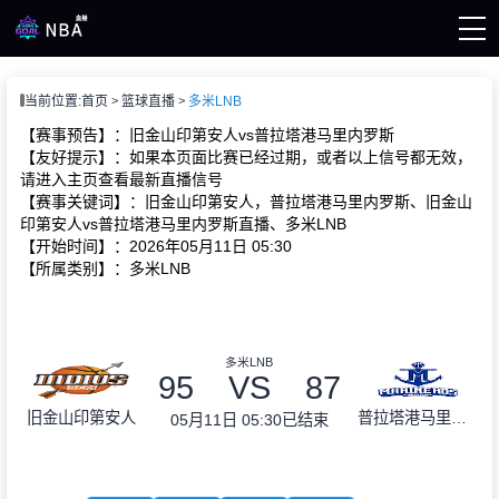
页
当前位置:
首页
篮球直播
多米LNB
A直播
A录像
【赛事预告】：旧金山印第安人vs普拉塔港马里内罗斯
A新闻
【友好提示】：如果本页面比赛已经过期，或者以上信号都无效，
请进入主页查看最新直播信号
【赛事关键词】：旧金山印第安人，普拉塔港马里内罗斯、旧金山
印第安人vs普拉塔港马里内罗斯直播、多米LNB
【开始时间】：2026年05月11日 05:30
【所属类别】：多米LNB
多米LNB
95
VS
87
旧金山印第安人
普拉塔港马里内罗斯
05月11日 05:30
已结束